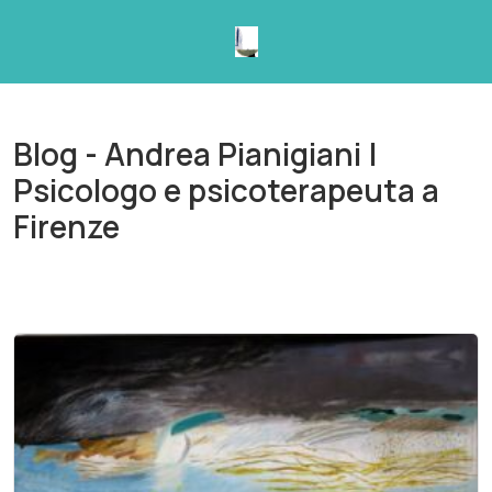
Skip
to
content
Blog - Andrea Pianigiani |
Psicologo e psicoterapeuta a
Firenze